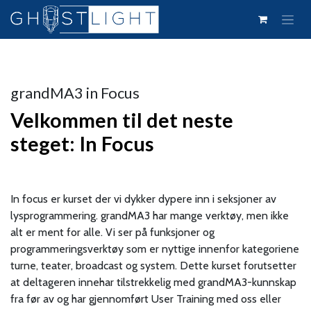
Skip to Content
grandMA3 in Focus
Velkommen til det neste
steget: In Focus
In focus er kurset der vi dykker dypere inn i seksjoner av
lysprogrammering. grandMA3 har mange verktøy, men ikke
alt er ment for alle. Vi ser på funksjoner og
programmeringsverktøy som er nyttige innenfor kategoriene
turne, teater, broadcast og system. Dette kurset forutsetter
at deltageren innehar tilstrekkelig med grandMA3-kunnskap
fra før av og har gjennomført User Training med oss eller