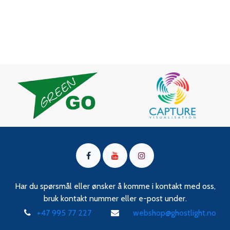
Har du spørsmål eller ønsker å komme i kontakt med oss,
bruk kontakt nummer eller e-post under.
+47 995 77 227
webshop@ghostlight.no