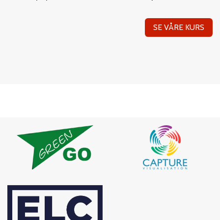
SE VÅRE KU​​​​RS