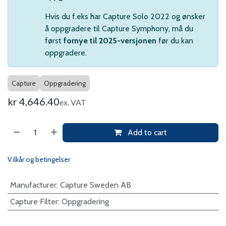
Hvis du f.eks har Capture Solo 2022 og ønsker
å oppgradere til Capture Symphony, må du
først
fornye til 2025-versjonen
før du kan
oppgradere.
Capture
Oppgradering
kr
4,646.40
ex. VAT
Add to cart
Vilkår og betingelser
Manufacturer
:
Capture Sweden AB
Capture Filter
:
Oppgradering