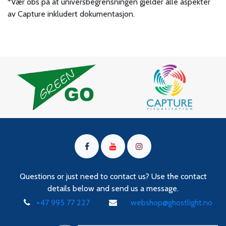
*Vær obs på at universbegrensningen gjelder alle aspekter
av Capture inkludert dokumentasjon.
Questions or just need to contact us? Use the contact
details below and send us a message.
+47 995 77 227
webshop@ghostlight.no