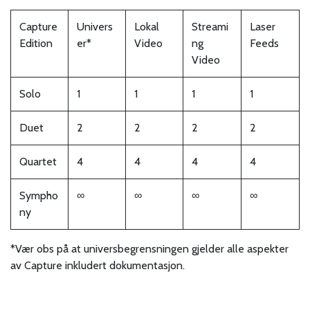
Capture
Univers
Lokal
Streami
Laser
Edition
er*
Video
ng
Feeds
Video
Solo
1
1
1
1
Duet
2
2
2
2
Quartet
4
4
4
4
Sympho
∞
∞
∞
∞
ny
*Vær obs på at universbegrensningen gjelder alle aspekter
av Capture inkludert dokumentasjon.