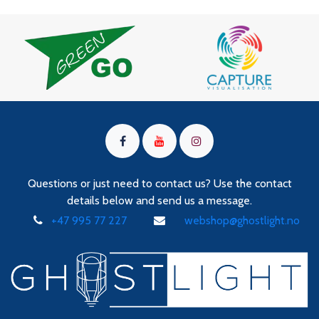
Questions or just need to contact us? Use the contact
details below and send us a message.
+47 995 77 227
webshop@ghostlight.no