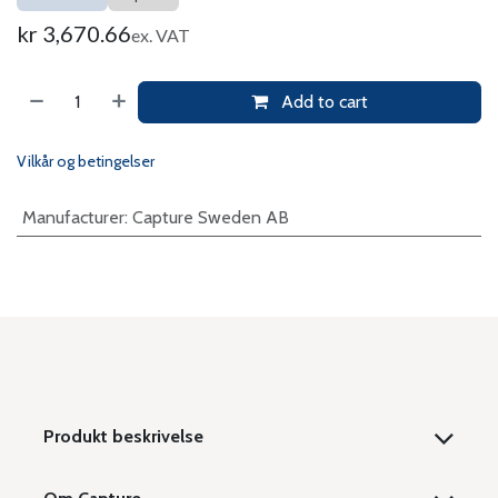
kr
3,670.66
ex. VAT
Add to cart
Vilkår og betingelser
Manufacturer
:
Capture Sweden AB
Produkt beskrivelse