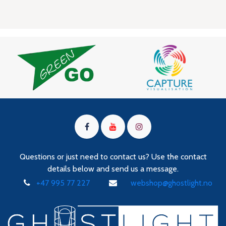
Questions or just need to contact us? Use the contact
details below and send us a message.
+47 995 77 227
webshop@ghostlight.no