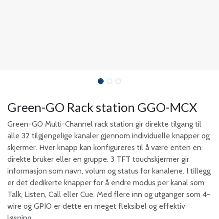
Green-GO Rack station GGO-MCX
Green-GO Multi-Channel rack station gir direkte tilgang til
alle 32 tilgjengelige kanaler gjennom individuelle knapper og
skjermer. Hver knapp kan konfigureres til å være enten en
direkte bruker eller en gruppe. 3 TFT touchskjermer gir
informasjon som navn, volum og status for kanalene. I tillegg
er det dedikerte knapper for å endre modus per kanal som
Talk, Listen, Call eller Cue. Med flere inn og utganger som 4-
wire og GPIO er dette en meget fleksibel og effektiv
løsning.