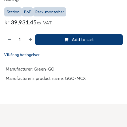
Station
PoE
Rack-monterbar
kr
39,931.45
ex. VAT
Add to cart
Vilkår og betingelser
Manufacturer
:
Green-GO
Manufacturer's product name
:
GGO-MCX